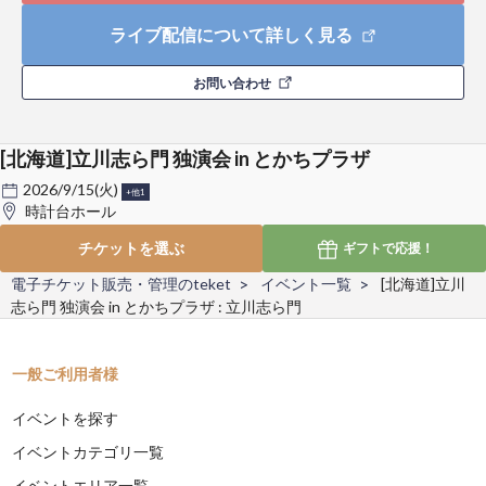
ライブ配信について詳しく見る
お問い合わせ
[北海道]立川志ら門 独演会 in とかちプラザ
2026/9/15(火)
+他1
時計台ホール
チケットを選ぶ
ギフトで
応援！
電子チケット販売・管理のteket
イベント一覧
[北海道]立川
志ら門 独演会 in とかちプラザ : 立川志ら門
一般ご利用者様
イベントを探す
イベントカテゴリ一覧
イベントエリア一覧