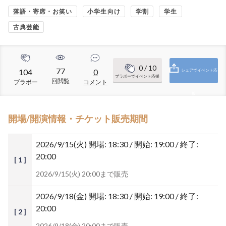
落語・寄席・お笑い
小学生向け
学割
学生
古典芸能
0
/ 10
77
104
0
シェアでイベント応
ブラボーでイベント応援
回閲覧
ブラボー
コメント
援
開場/開演情報・チケット販売期間
2026/9/15(火)
開場: 18:30 / 開始: 19:00 / 終了:
20:00
[ 1 ]
2026/9/15(火) 20:00まで販売
2026/9/18(金)
開場: 18:30 / 開始: 19:00 / 終了:
20:00
[ 2 ]
2026/9/18(金) 20:00まで販売