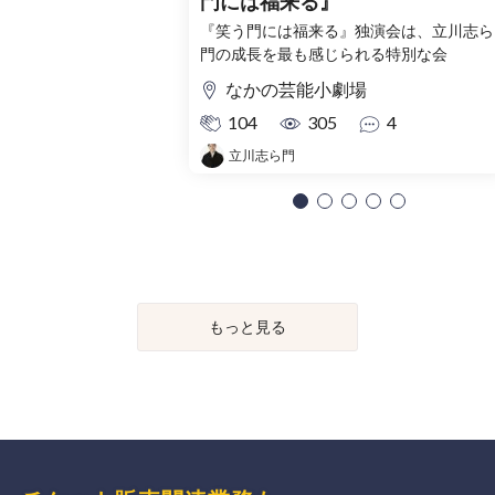
門には福来る』
『笑う門には福来る』独演会は、立川志ら
門の成長を最も感じられる特別な会
なかの芸能小劇場
104
305
4
立川志ら門
もっと見る