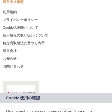
運営会社情報
利用規約
プライバシーポリシー
Cookieの利用について
個人情報の取り扱いについて
特定商取引法に基づく表示
運営会社
お知らせ
お問い合わせ
本サービスは、NTT
JASRAC許諾番号：
On our website we use some cookies. These are
ドコモグループの新