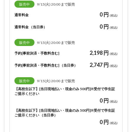
販売中
9/15(火) 20:00 まで販売
0 円
通常料金
(税込)
0 円
通常料金 （当日券）
(税込)
販売中
9/15(火) 20:00 まで販売
2,198 円
予約[事前決済・手数料含む]
(税込)
2,747 円
予約[事前決済・手数料含む] （当日券）
(税込)
販売中
9/15(火) 20:00 まで販売
【高校生以下】[当日現地払い・現金のみ 500円]※受付で学生証
ご提示ください
0 円
(税込)
【高校生以下】[当日現地払い・現金のみ 500円]※受付で学生証
ご提示ください （当日券）
0 円
(税込)