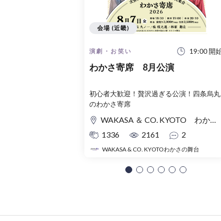
会場 (近畿)
19:00 開
演劇・お笑い
わかさ寄席 8月公演
初心者大歓迎！贅沢過ぎる公演！四条烏丸
のわかさ寄席
WAKASA ＆ CO. KYOTO わかさの舞台
1336
2161
2
WAKASA & CO. KYOTOわかさの舞台