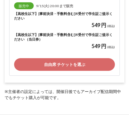
販売中
9/15(火) 20:00 まで販売
【高校生以下】[事前決済・手数料含む]※受付で学生証ご提示く
ださい
549 円
(税込)
【高校生以下】[事前決済・手数料含む]※受付で学生証ご提示く
ださい （当日券）
549 円
(税込)
自由席 チケットを選ぶ
※主催者の設定によっては、開催日後でもアーカイブ配信期間中
でもチケット購入が可能です。