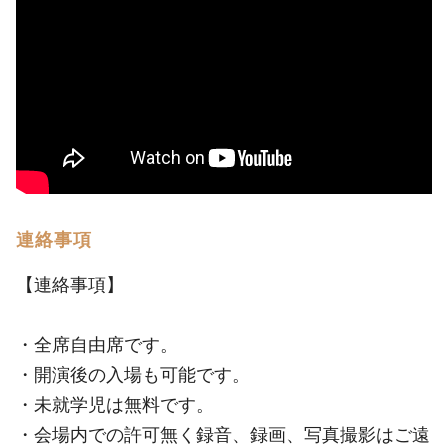
連絡事項
【連絡事項】
・全席自由席です。
・開演後の入場も可能です。
・未就学児は無料です。
・会場内での許可無く録音、録画、写真撮影はご遠