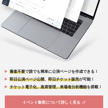
審査不要
で誰でも簡単に公演ページを作成できる！
即日公演ページ公開
、
即日チケット販売
が可能！
チケット電子化、座席管理、来場者分析機能
を搭載！
イベント集客について詳しく見る