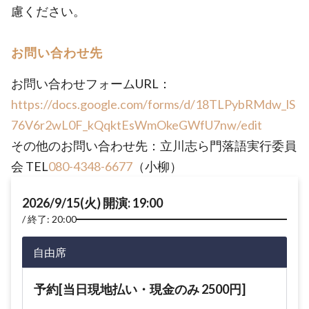
慮ください。
お問い合わせ先
お問い合わせフォームURL：
https://docs.google.com/forms/d/18TLPybRMdw_lS
76V6r2wL0F_kQqktEsWmOkeGWfU7nw/edit
その他のお問い合わせ先：立川志ら門落語実行委員
会 TEL
080-4348-6677
（小柳）
2026/9/15(火) 開演: 19:00
終了: 20:00
自由席
予約[当日現地払い・現金のみ 2500円]