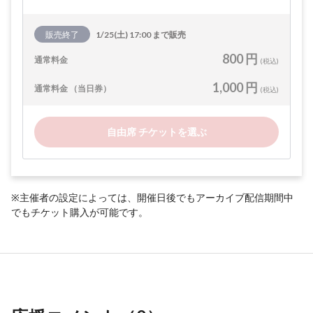
販売終了
1/25(土) 17:00 まで販売
800 円
通常料金
(税込)
1,000 円
通常料金 （当日券）
(税込)
自由席 チケットを選ぶ
※主催者の設定によっては、開催日後でもアーカイブ配信期間中
でもチケット購入が可能です。