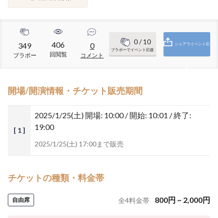
0
/ 10
406
349
0
シェアでイベント応
ブラボーでイベント応援
回閲覧
ブラボー
コメント
援
開場/開演情報・チケット販売期間
2025/1/25(土)
開場: 10:00 / 開始: 10:01 / 終了:
19:00
[ 1 ]
2025/1/25(土) 17:00まで販売
チケットの種類・料金帯
800
円
~
2,000
円
自由席
全
4
料金帯