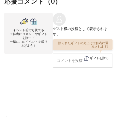
応援コメント（
0
）
ゲスト
様の投稿として表示されま
イベント前でも後でも
主催者にコメントやギフト
す。
を贈って
一緒にこのイベントを盛り
贈られたギフトの売上は主催者に還
上げよう！
元されます!
ギフトを贈る