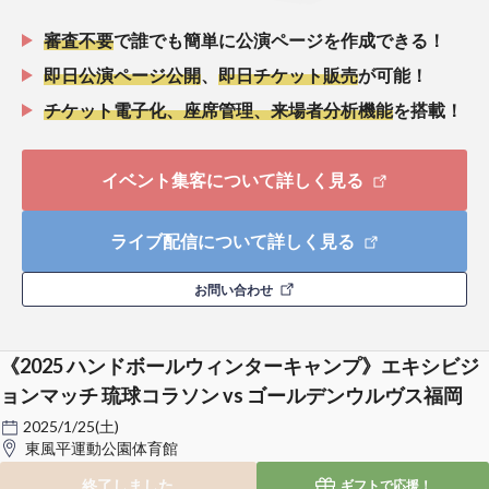
審査不要
で誰でも簡単に公演ページを作成できる！
即日公演ページ公開
、
即日チケット販売
が可能！
チケット電子化、座席管理、来場者分析機能
を搭載！
イベント集客について詳しく見る
ライブ配信について詳しく見る
お問い合わせ
《2025 ハンドボールウィンターキャンプ》エキシビジ
ョンマッチ 琉球コラソン vs ゴールデンウルヴス福岡
2025/1/25(土)
東風平運動公園体育館
終了しました
ギフトで
応援！