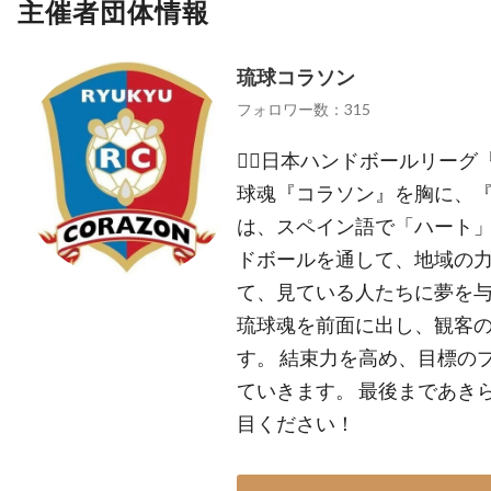
主催者団体情報
琉球コラソン
フォロワー数：315
🤾‍♂️日本ハンドボールリーグ『
球魂『コラソン』を胸に、『
は、スペイン語で「ハート」
ドボールを通して、地域の
て、見ている人たちに夢を
琉球魂を前面に出し、観客
す。 結束力を高め、目標の
ていきます。 最後まであき
目ください！