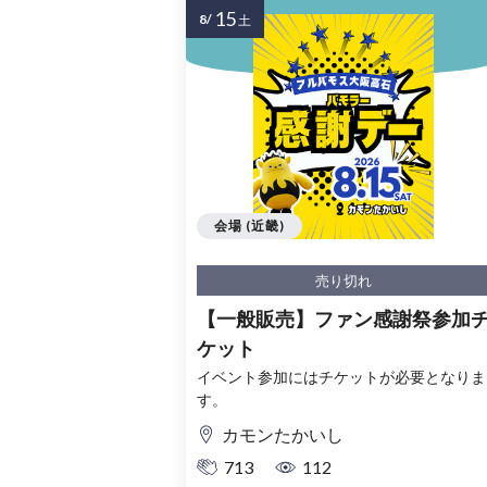
15
8/
土
会場 (近畿)
売り切れ
【一般販売】ファン感謝祭参加
ケット
イベント参加にはチケットが必要となりま
す。
カモンたかいし
713
112