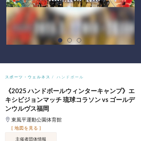
スポーツ・ウェルネス
ハンドボール
《2025 ハンドボールウィンターキャンプ》エ
キシビジョンマッチ 琉球コラソン vs ゴールデ
ンウルヴス福岡
東風平運動公園体育館
[ 地図を見る ]
主催者団体情報