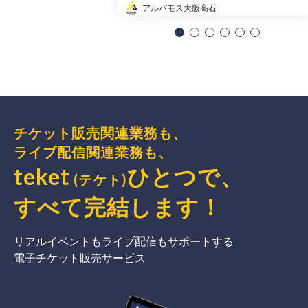
アルバモス大阪高石
チケット販売関連業務も、
ライブ配信関連業務も、
teket
ひとつで、
(テケト)
すべて完結
します
！
リアルイベントもライブ配信もサポートする
電子チケット販売サービス