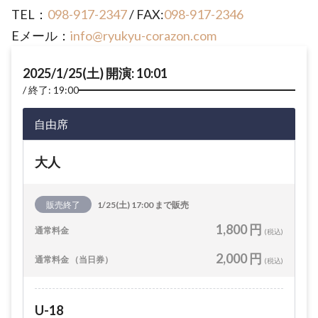
TEL：
098-917-2347
/ FAX:
098-917-2346
Eメール：
info@ryukyu-corazon.com
2025/1/25(土) 開演: 10:01
終了: 19:00
自由席
大人
販売終了
1/25(土) 17:00 まで販売
1,800 円
通常料金
(税込)
2,000 円
通常料金 （当日券）
(税込)
U-18