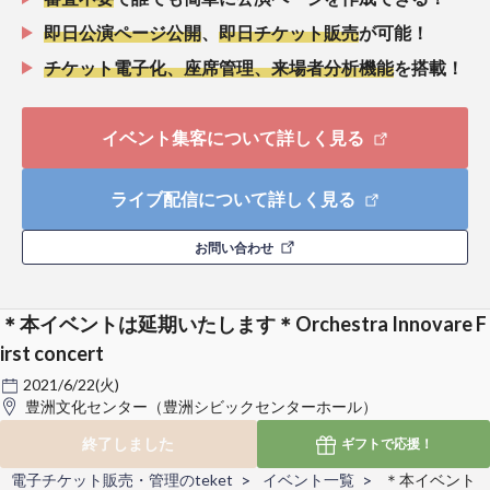
即日公演ページ公開
、
即日チケット販売
が可能！
チケット電子化、座席管理、来場者分析機能
を搭載！
イベント集客について詳しく見る
ライブ配信について詳しく見る
お問い合わせ
＊本イベントは延期いたします＊Orchestra Innovare F
irst concert
2021/6/22(火)
豊洲文化センター（豊洲シビックセンターホール）
終了しました
ギフトで
応援！
電子チケット販売・管理のteket
イベント一覧
＊本イベント