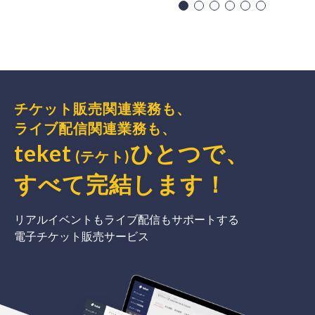
チケット販売関連業務も、
ライブ配信関連業務も、
teket
ひとつで、
(テケト)
すべて完結
します
！
リアルイベントもライブ配信もサポートする
電子チケット販売サービス