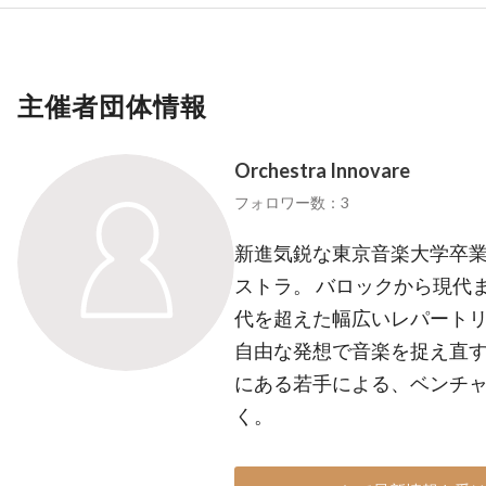
主催者団体情報
Orchestra Innovare
フォロワー数：3
新進気鋭な東京音楽大学卒
ストラ。 バロックから現代
代を超えた幅広いレパート
自由な発想で音楽を捉え直す
にある若手による、ベンチ
く。