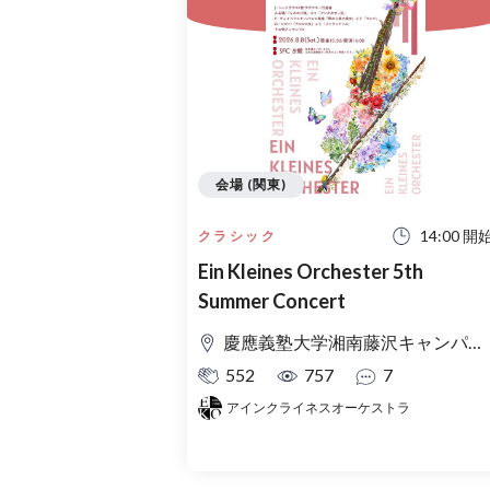
会場 (関東)
14:00 開
クラシック
Ein Kleines Orchester 5th
Summer Concert
慶應義塾大学湘南藤沢キャンパス Θ館
552
757
7
アインクライネスオーケストラ