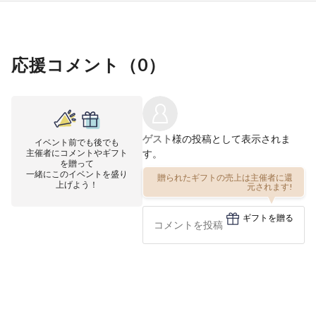
応援コメント（
0
）
ゲスト
様の投稿として表示されま
イベント前でも後でも
主催者にコメントやギフト
す。
を贈って
一緒にこのイベントを盛り
贈られたギフトの売上は主催者に還
上げよう！
元されます!
ギフトを贈る