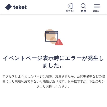
イベントページ表示時にエラーが発生し
ました。
アクセスしようとしたページは削除、変更されたか、公開準備中などの理
由により現在利用できない可能性があります。お手数ですが、下記のリン
クよりお探しください。