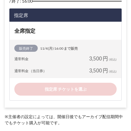
終了: 16:00
指定席
全席指定
販売終了
11/4(月) 16:00 まで販売
3,500 円
通常料金
(税込)
3,500 円
通常料金 （当日券）
(税込)
指定席 チケットを選ぶ
※主催者の設定によっては、開催日後でもアーカイブ配信期間中
でもチケット購入が可能です。