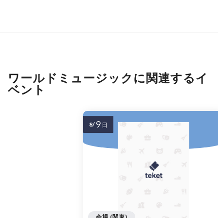
ワールドミュージックに関連するイ
ベント
9
8/
日
会場 (関東)