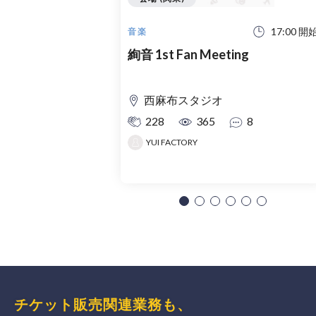
17:00 開
音楽
絢音 1st Fan Meeting
西麻布スタジオ
228
365
8
YUI FACTORY
チケット販売関連業務も、