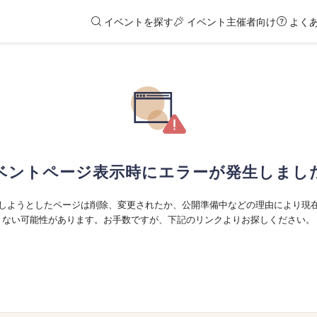
イベントを探す
イベント主催者向け
よく
ベントページ表示時にエラーが発生しまし
しようとしたページは削除、変更されたか、公開準備中などの理由により現
ない可能性があります。お手数ですが、下記のリンクよりお探しください。