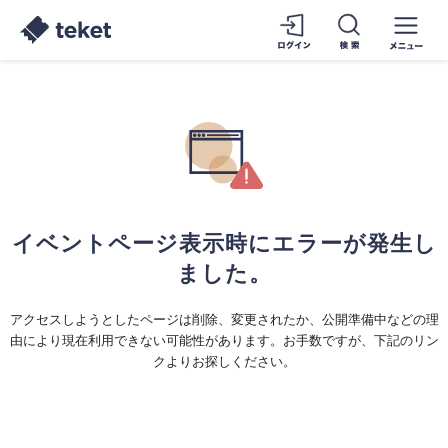
イベントページ表示時にエラーが発生し
ました。
アクセスしようとしたページは削除、変更されたか、公開準備中などの理
由により現在利用できない可能性があります。お手数ですが、下記のリン
クよりお探しください。