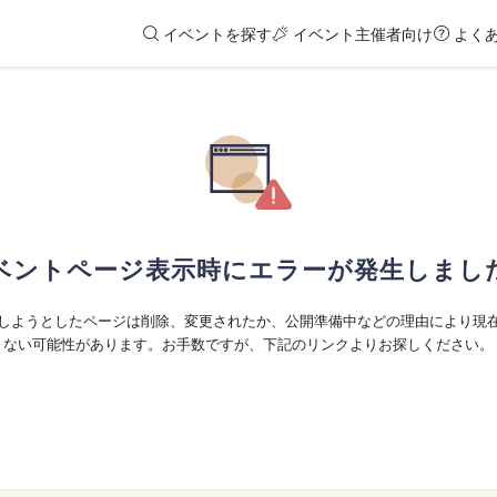
イベントを探す
イベント主催者向け
よく
ベントページ表示時にエラーが発生しまし
しようとしたページは削除、変更されたか、公開準備中などの理由により現
ない可能性があります。お手数ですが、下記のリンクよりお探しください。