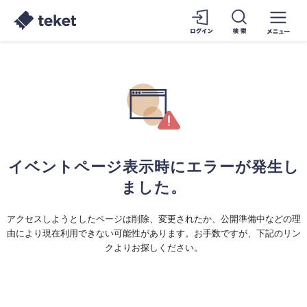
イベントページ表示時にエラーが発生し
ました。
アクセスしようとしたページは削除、変更されたか、公開準備中などの理
由により現在利用できない可能性があります。お手数ですが、下記のリン
クよりお探しください。