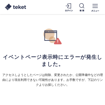
イベントページ表示時にエラーが発生し
ました。
アクセスしようとしたページは削除、変更されたか、公開準備中などの理
由により現在利用できない可能性があります。お手数ですが、下記のリン
クよりお探しください。