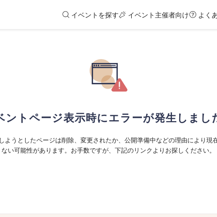
イベントを探す
イベント主催者向け
よく
ベントページ表示時にエラーが発生しまし
しようとしたページは削除、変更されたか、公開準備中などの理由により現
ない可能性があります。お手数ですが、下記のリンクよりお探しください。