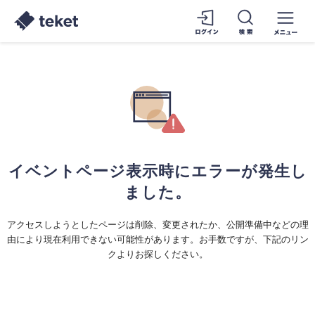
イベントページ表示時にエラーが発生し
ました。
アクセスしようとしたページは削除、変更されたか、公開準備中などの理
由により現在利用できない可能性があります。お手数ですが、下記のリン
クよりお探しください。