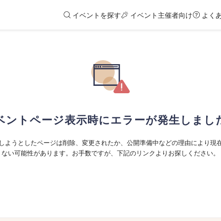
イベントを探す
イベント主催者向け
よく
ベントページ表示時にエラーが発生しまし
しようとしたページは削除、変更されたか、公開準備中などの理由により現
ない可能性があります。お手数ですが、下記のリンクよりお探しください。