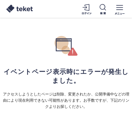
イベントページ表示時にエラーが発生し
ました。
アクセスしようとしたページは削除、変更されたか、公開準備中などの理
由により現在利用できない可能性があります。お手数ですが、下記のリン
クよりお探しください。