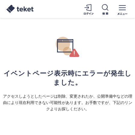
イベントページ表示時にエラーが発生し
ました。
アクセスしようとしたページは削除、変更されたか、公開準備中などの理
由により現在利用できない可能性があります。お手数ですが、下記のリン
クよりお探しください。