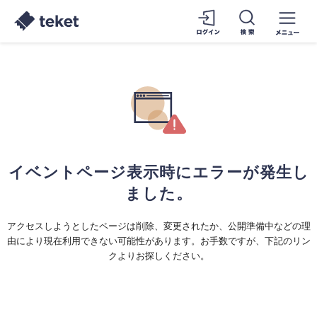
イベントページ表示時にエラーが発生し
ました。
アクセスしようとしたページは削除、変更されたか、公開準備中などの理
由により現在利用できない可能性があります。お手数ですが、下記のリン
クよりお探しください。