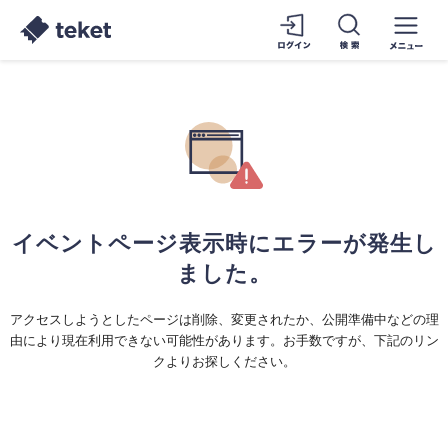
イベントページ表示時にエラーが発生し
ました。
アクセスしようとしたページは削除、変更されたか、公開準備中などの理
由により現在利用できない可能性があります。お手数ですが、下記のリン
クよりお探しください。