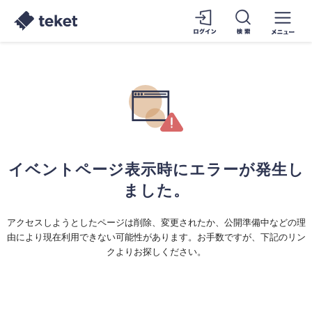
イベントページ表示時にエラーが発生し
ました。
アクセスしようとしたページは削除、変更されたか、公開準備中などの理
由により現在利用できない可能性があります。お手数ですが、下記のリン
クよりお探しください。