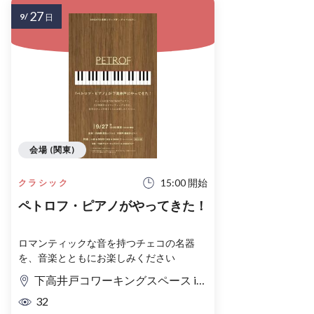
27
9/
日
会場 (関東)
15:00 開始
クラシック
ペトロフ・ピアノがやってきた！
ロマンティックな音を持つチェコの名器
を、音楽とともにお楽しみください
下高井戸コワーキングスペース iNVENTO
32