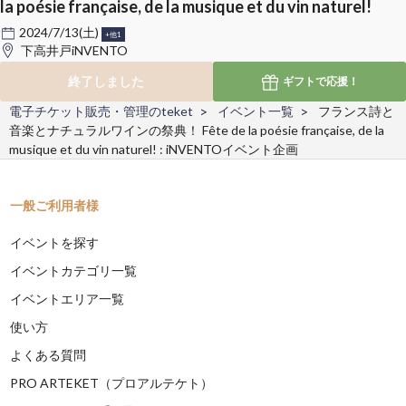
la poésie française, de la musique et du vin naturel!
2024/7/13(土)
+他1
下高井戸iNVENTO
終了しました
ギフトで
応援！
電子チケット販売・管理のteket
イベント一覧
フランス詩と
音楽とナチュラルワインの祭典！ Fête de la poésie française, de la
musique et du vin naturel! : iNVENTOイベント企画
一般ご利用者様
イベントを探す
イベントカテゴリ一覧
イベントエリア一覧
使い方
よくある質問
PRO ARTEKET（プロアルテケト）