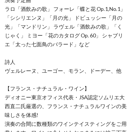
演奏予定曲
ラロ「酒飲みの歌」 フォーレ「蝶と花 Op.1,No.1」
「シシリエンヌ」「月の光」 ドビュッシー「月の
光」「マンドリン」 ラヴェル「酒飲みの歌」「く
じゃく」 ミヨー「花のカタログ Op. 60」 シャブリ
エ「太った七面鳥のバラード」など
詩人
ヴェルレーヌ、ユーゴー、モラン、ドーデー、他
【フランス・ナチュラル・ワイン】
ディオニー東京オフィス代表・JSA認定ソムリエ大
西直二氏厳選の、フランス・ナチュラルワインの美
味しさを体感!
演奏の合間に数種類のワインテイスティングをご用