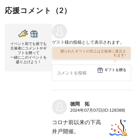
応援コメント（
2
）
ゲスト
様の投稿として表示されます。
イベント前でも後でも
主催者にコメントやギ
贈られたギフトの売上は主催者に還元さ
フトを贈って
れます!
一緒にこのイベントを
盛り上げよう！
ギフトを贈る
徳岡 拓
2024年07月07日
(ID:128388)
コロナ前以来の下高
井戸開催。