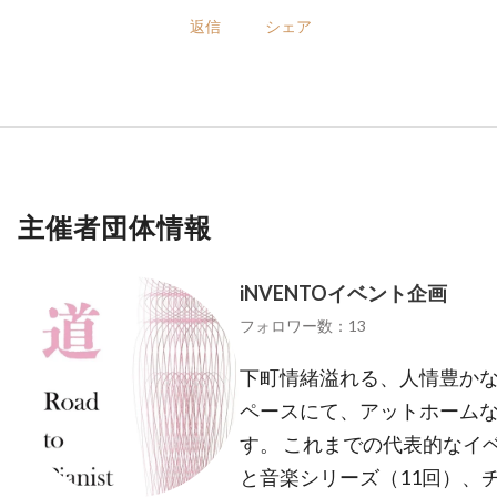
返信
シェア
主催者団体情報
iNVENTOイベント企画
フォロワー数：13
下町情緒溢れる、人情豊かな
ペースにて、アットホーム
す。 これまでの代表的なイ
と音楽シリーズ（11回）、