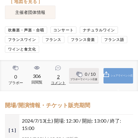
[ 地図を見る ]
主催者団体情報
吹奏楽・声楽・合唱
コンサート
ナチュラルワイン
フランスワイン
フランス
フランス音楽
フランス語
ワインと食文化
0
/ 10
306
0
2
シェアでイベント応
ブラボーでイベント応援
回閲覧
ブラボー
コメント
援
開場/開演情報・チケット販売期間
2024/7/13(土)
開場: 12:30 / 開始: 13:00 / 終了:
15:00
[ 1 ]