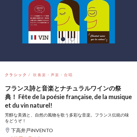
クラシック
吹奏楽・声楽・合唱
フランス詩と音楽とナチュラルワインの祭
典！ Fête de la poésie française, de la musique
et du vin naturel!
芳醇な美酒と、自然の風物を歌う多彩な音楽。フランス伝統の味
をどうぞ！
下高井戸iNVENTO