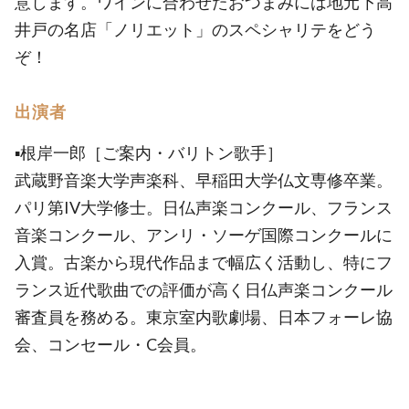
意します。ワインに合わせたおつまみには地元下高
井戸の名店「ノリエット」のスペシャリテをどう
ぞ！
出演者
▪️根岸一郎［ご案内・バリトン歌手］
武蔵野音楽大学声楽科、早稲田大学仏文専修卒業。
パリ第IV大学修士。日仏声楽コンクール、フランス
音楽コンクール、アンリ・ソーゲ国際コンクールに
入賞。古楽から現代作品まで幅広く活動し、特にフ
ランス近代歌曲での評価が高く日仏声楽コンクール
審査員を務める。東京室内歌劇場、日本フォーレ協
会、コンセール・C会員。