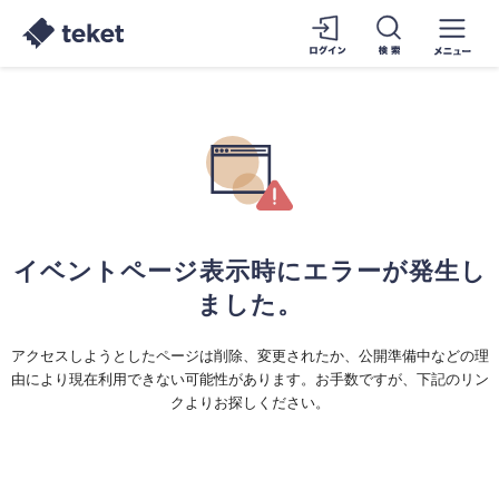
イベントページ表示時にエラーが発生し
ました。
アクセスしようとしたページは削除、変更されたか、公開準備中などの理
由により現在利用できない可能性があります。お手数ですが、下記のリン
クよりお探しください。