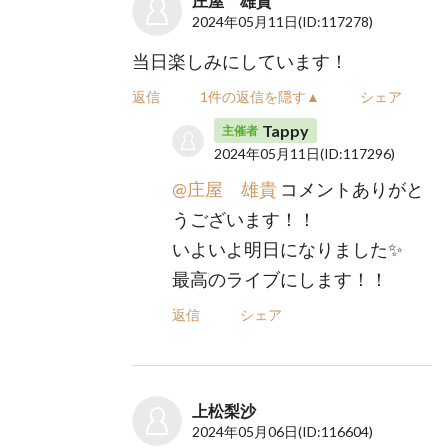
庄屋 雄貴
2024年05月11日
(ID:117278)
当日楽しみにしています！
返信
1件の返信を隠す▲
シェア
Tappy
主催者
2024年05月11日
(ID:117296)
@庄屋 雄貴
コメントありがと
うございます！！
いよいよ明日になりました✨
最高のライブにします！！
返信
シェア
上松梨沙
2024年05月06日
(ID:116604)