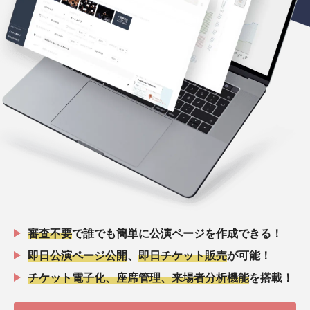
審査不要
で誰でも簡単に公演ページを作成できる！
即日公演ページ公開
、
即日チケット販売
が可能！
チケット電子化、座席管理、来場者分析機能
を搭載！