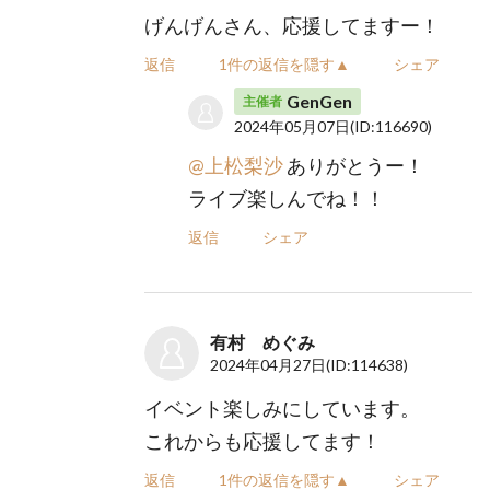
げんげんさん、応援してますー！
返信
1件の返信を隠す▲
シェア
GenGen
主催者
2024年05月07日
(ID:116690)
@上松梨沙
ありがとうー！
ライブ楽しんでね！！
返信
シェア
有村 めぐみ
2024年04月27日
(ID:114638)
イベント楽しみにしています。
これからも応援してます！
返信
1件の返信を隠す▲
シェア