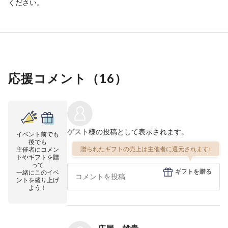
ください。
応援コメント（
16
）
ゲスト
様の投稿として表示されます。
イベント前でも
後でも
贈られたギフトの売上は主催者に還元されます!
主催者にコメン
トやギフトを贈
って
ギフトを贈る
一緒にこのイベ
ントを盛り上げ
よう！