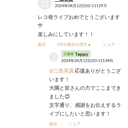
2024年04月12日
(ID:111297)
レコ発ライブおめでとうございます
🎊
楽しみにしています！！
返信
1件の返信を隠す▲
シェア
Tappy
主催者
2024年04月13日
(ID:111349)
@三島晃真
応援ありがとうござ
います！
大隅と皆さんの力でここまでき
ました😊
文字通り、感謝をお伝えするラ
イブにしたいと思います！
返信
シェア