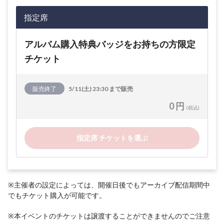
指定席
アルバム購入特典バッジをお持ちの方限定
チケット
販売終了
5/11(土) 23:30 まで販売
0 円
(税込)
指定席 チケットを選ぶ
※主催者の設定によっては、開催日後でもアーカイブ配信期間中
でもチケット購入が可能です。
※本イベントのチケットは譲渡することができませんのでご注意