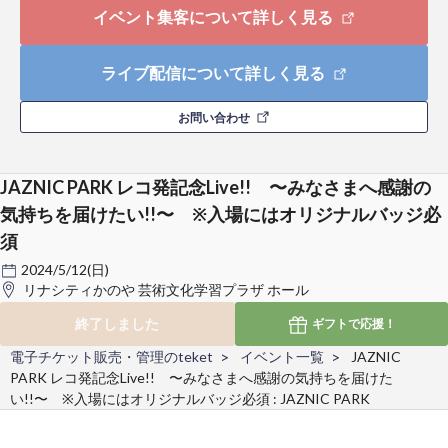
イベント集客について詳しく見る
ライブ配信について詳しく見る
お問い合わせ
JAZNIC PARK レコ発記念Live!! 〜みなさまへ感謝の
気持ちを届けたい!!〜 ※入場にはオリジナルバッジ必
須
2024/5/12(日)
リナシティかのや 芸術文化学習プラザ ホール
終了しました
ギフトで
応援！
電子チケット販売・管理のteket
イベント一覧
JAZNIC
PARK レコ発記念Live!! 〜みなさまへ感謝の気持ちを届けた
い!!〜 ※入場にはオリジナルバッジ必須 : JAZNIC PARK