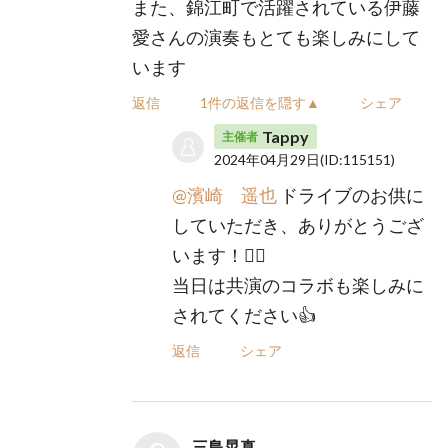
また、錦江町で活躍されている伊藤
愛さんの演奏もとても楽しみにして
います
返信
1件の返信を隠す▲
シェア
Tappy
主催者
2024年04月29日
(ID:115151)
@濱崎 遥也
ドライブのお供に
していただき、ありがとうござ
います！🙇‍♂️
当日は共演のコラボも楽しみに
されてください👍
返信
シェア
三島晃真