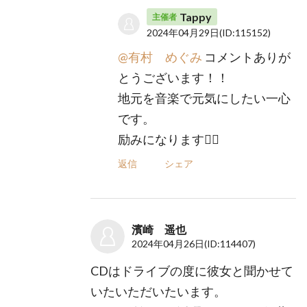
Tappy
主催者
2024年04月29日
(ID:115152)
@有村 めぐみ
コメントありが
とうございます！！
地元を音楽で元気にしたい一心
です。
励みになります🙇‍♂️
返信
シェア
濱崎 遥也
2024年04月26日
(ID:114407)
CDはドライブの度に彼女と聞かせて
いたいただいたいます。