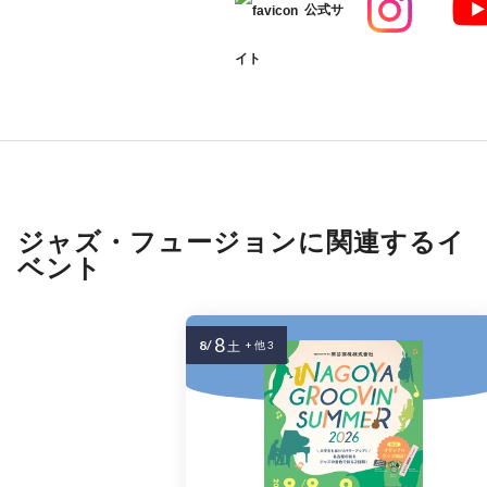
公式サ
イト
ジャズ・フュージョンに関連するイ
ベント
8
8/
土
+ 他 3