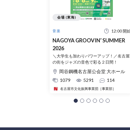
会場 (東海)
12:00 開
音楽
NAGOYA GROOVIN’ SUMMER
2026
＼大学生も加わりパワーアップ！／名古屋
の街をジャズの音色で彩る２日間！
岡谷鋼機名古屋公会堂 大ホール
1079
5291
114
名古屋市文化振興事業団［事業部］