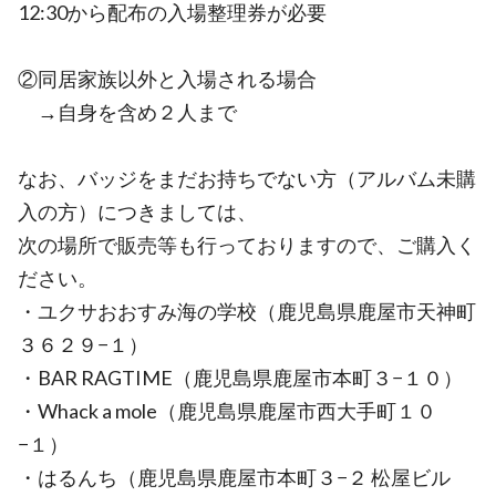
12:30から配布の入場整理券が必要
②同居家族以外と入場される場合
→自身を含め２人まで
なお、バッジをまだお持ちでない方（アルバム未購
入の方）につきましては、
次の場所で販売等も行っておりますので、ご購入く
ださい。
・ユクサおおすみ海の学校（鹿児島県鹿屋市天神町
３６２９−１）
・BAR RAGTIME（鹿児島県鹿屋市本町３−１０）
・Whack a mole（鹿児島県鹿屋市西大手町１０
−１）
・はるんち（鹿児島県鹿屋市本町３−２ 松屋ビル