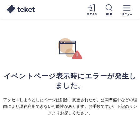
イベントページ表示時にエラーが発生し
ました。
アクセスしようとしたページは削除、変更されたか、公開準備中などの理
由により現在利用できない可能性があります。お手数ですが、下記のリン
クよりお探しください。