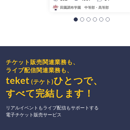
田園調布学園 中等部・高等部
チケット販売関連業務も、
ライブ配信関連業務も、
teket
ひとつで、
(テケト)
すべて完結
します
！
リアルイベントもライブ配信もサポートする
電子チケット販売サービス