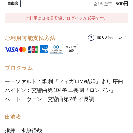
500
円
自由席
全
1
料金帯
ご利用には会員登録／ログインが必要です。
ご利用可能支払方法
購入方法について
プログラム
モーツァルト：歌劇『フィガロの結婚』より 序曲
ハイドン：交響曲第104番 ニ長調『ロンドン』
ベートーヴェン：交響曲第7番 イ長調
出演者
指揮：永原裕哉