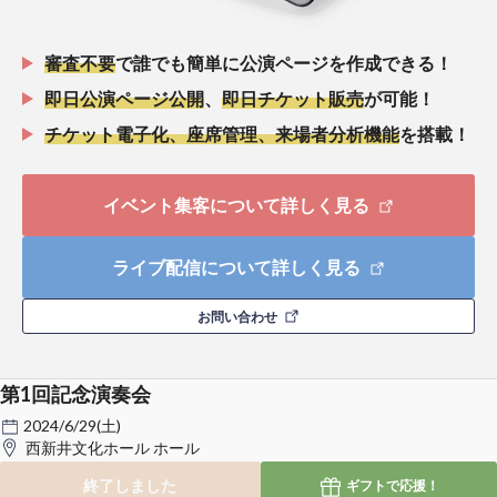
審査不要
で誰でも簡単に公演ページを作成できる！
即日公演ページ公開
、
即日チケット販売
が可能！
チケット電子化、座席管理、来場者分析機能
を搭載！
イベント集客について詳しく見る
ライブ配信について詳しく見る
お問い合わせ
第1回記念演奏会
2024/6/29(土)
西新井文化ホール ホール
終了しました
ギフトで
応援！