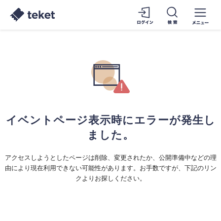
イベントページ表示時にエラーが発生し
ました。
アクセスしようとしたページは削除、変更されたか、公開準備中などの理
由により現在利用できない可能性があります。お手数ですが、下記のリン
クよりお探しください。