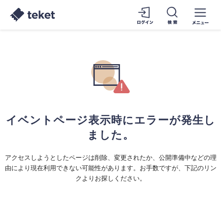
イベントページ表示時にエラーが発生し
ました。
アクセスしようとしたページは削除、変更されたか、公開準備中などの理
由により現在利用できない可能性があります。お手数ですが、下記のリン
クよりお探しください。