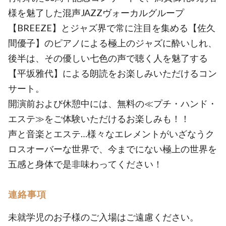
様を魅了した混声JAZZヴォーカルグループ
【BREEZE】とジャズ界で常に注目を集める【佐久
間優子】のピアノによる極上のジャズに酔いしれ、
後半は、その優しい七色の声で聴く人を魅了する
【平坂雅代】による朗読をお楽しみいただけるコン
サート。
開演前および休憩中には、無料の≪プチ・ハンド・
エステ≫をご体験いただけるお楽しみも！！
声と音楽とエステ…様々なエレメントがいざなうク
ロスオーバーな世界で、今までにない極上の世界を
五感と身体で是非味わってください！
連絡事項
未就学児のお子様のご入場はご遠慮ください。