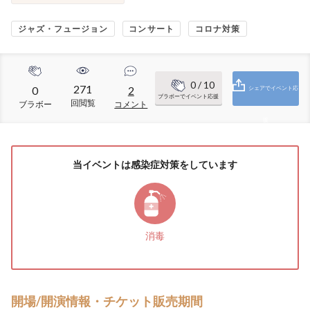
ジャズ・フュージョン
コンサート
コロナ対策
0
/ 10
271
0
2
シェアでイベント応
ブラボーでイベント応援
回閲覧
ブラボー
コメント
援
当イベントは感染症対策をしています
消毒
開場/開演情報・チケット販売期間