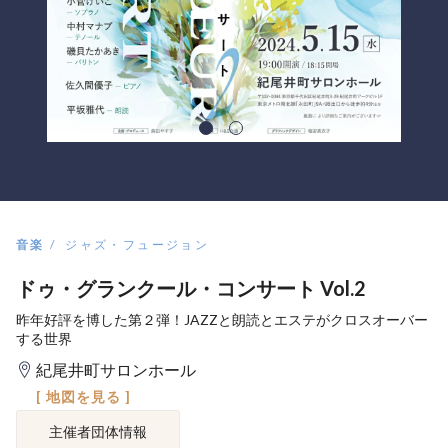
音楽
ジャズ・フュージョン
ドゥ・グランクール・コンサート Vol.2
昨年好評を博した第２弾！JAZZと朗読とエステがクロスオーバー
する世界
紀尾井町サロンホール
[ 地図を見る ]
主催者団体情報