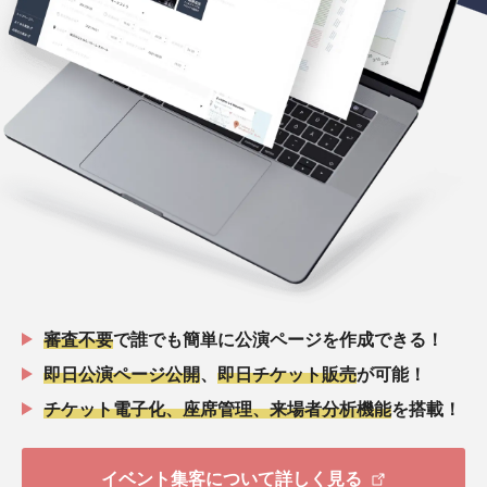
審査不要
で誰でも簡単に公演ページを作成できる！
即日公演ページ公開
、
即日チケット販売
が可能！
チケット電子化、座席管理、来場者分析機能
を搭載！
イベント集客について詳しく見る