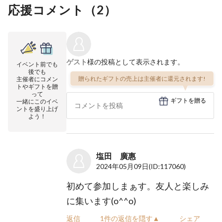
応援コメント（
2
）
ゲスト
様の投稿として表示されます。
イベント前でも
後でも
贈られたギフトの売上は主催者に還元されます!
主催者にコメン
トやギフトを贈
って
ギフトを贈る
一緒にこのイベ
ントを盛り上げ
よう！
塩田 廣惠
2024年05月09日
(ID:117060)
初めて参加しまぁす。友人と楽しみ
に集います(o^^o)
返信
1件の返信を隠す▲
シェア