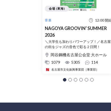
会場 (東海)
12:00 開
音楽
NAGOYA GROOVIN’ SUMMER
2026
＼大学生も加わりパワーアップ！／名古屋
の街をジャズの音色で彩る２日間！
岡谷鋼機名古屋公会堂 大ホール
1079
5305
114
名古屋市文化振興事業団［事業部］