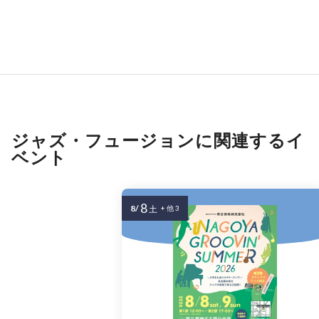
ジャズ・フュージョンに関連するイ
ベント
8
8/
土
+ 他 3