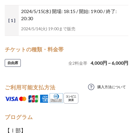
2024/5/15(水)
開場: 18:15 / 開始: 19:00 / 終了:
20:30
[ 1 ]
2024/5/14(火) 19:00まで販売
チケットの種類・料金帯
4,000
円
~
6,000
円
自由席
全
2
料金帯
ご利用可能支払方法
購入方法について
プログラム
【Ⅰ部】