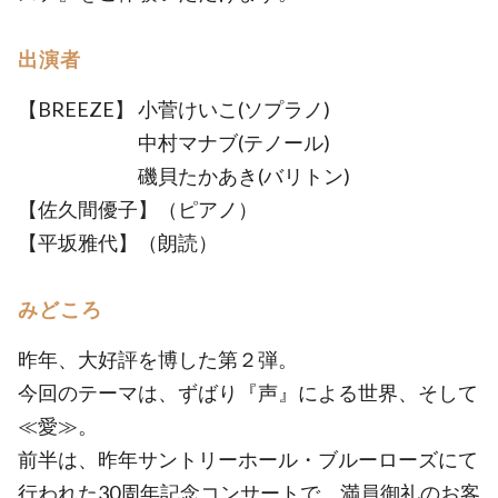
出演者
【BREEZE】 小菅けいこ(ソプラノ)
中村マナブ(テノール)
磯貝たかあき(バリトン)
【佐久間優子】（ピアノ）
【平坂雅代】（朗読）
みどころ
昨年、大好評を博した第２弾。
今回のテーマは、ずばり『声』による世界、そして
≪愛≫。
前半は、昨年サントリーホール・ブルーローズにて
行われた30周年記念コンサートで、満員御礼のお客