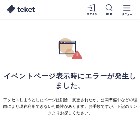
イベントページ表示時にエラーが発生し
ました。
アクセスしようとしたページは削除、変更されたか、公開準備中などの理
由により現在利用できない可能性があります。お手数ですが、下記のリン
クよりお探しください。