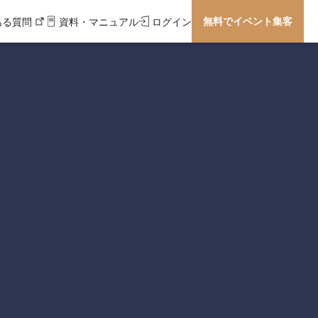
無料でイベント集客
ある質問
資料・マニュアル
ログイン