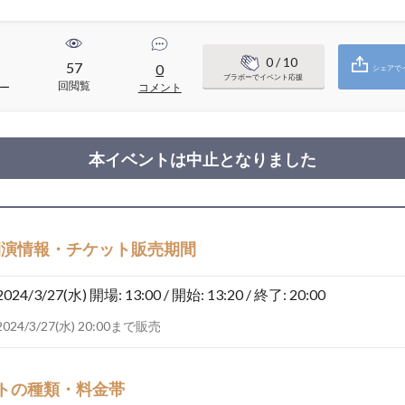
0
/ 10
57
0
シェアで
ブラボーでイベント応援
回閲覧
ー
コメント
本イベントは中止となりました
開演情報・チケット販売期間
2024/3/27(水)
開場: 13:00 / 開始: 13:20 / 終了: 20:00
2024/3/27(水) 20:00まで販売
トの種類・料金帯