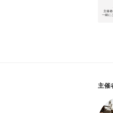
主催者
一緒に
主催