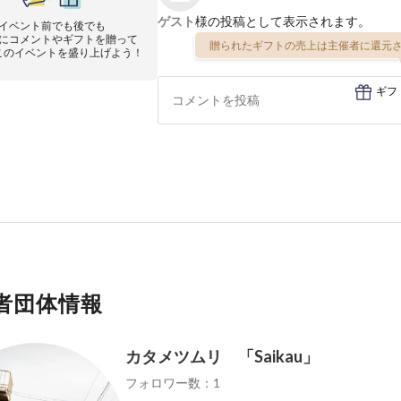
ゲスト
様の投稿として表示されます。
イベント前でも後でも
にコメントやギフトを贈って
贈られたギフトの売上は主催者に還元さ
このイベントを盛り上げよう！
ギフ
者団体情報
カタメツムリ 「Saikau」
フォロワー数：1