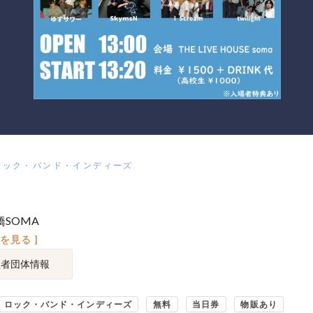
ロック・バンド・インディーズ
橋SOMA
図を見る ]
催者団体情報
ロック・バンド・インディーズ
無料
当日券
物販あり