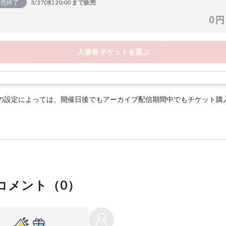
販売終了
3/27(水) 20:00 まで販売
0 円
入場券 チケットを選ぶ
の設定によっては、開催日後でもアーカイブ配信期間中でもチケット購
コメント（
0
）