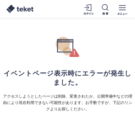
イベントページ表示時にエラーが発生し
ました。
アクセスしようとしたページは削除、変更されたか、公開準備中などの理
由により現在利用できない可能性があります。お手数ですが、下記のリン
クよりお探しください。