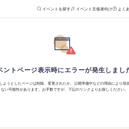
イベントを探す
イベント主催者向け
よく
ベントページ表示時にエラーが発生しまし
しようとしたページは削除、変更されたか、公開準備中などの理由により現
ない可能性があります。お手数ですが、下記のリンクよりお探しください。