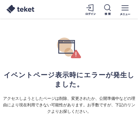
イベントページ表示時にエラーが発生し
ました。
アクセスしようとしたページは削除、変更されたか、公開準備中などの理
由により現在利用できない可能性があります。お手数ですが、下記のリン
クよりお探しください。