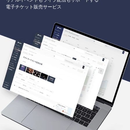
電子チケット販売サービス