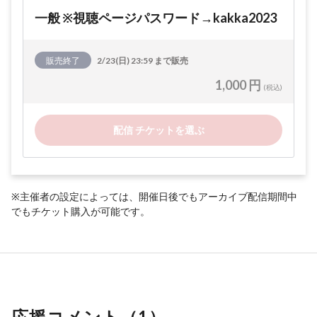
一般 ※視聴ページパスワード→kakka2023
販売終了
2/23(日) 23:59 まで販売
1,000 円
(税込)
配信 チケットを選ぶ
※主催者の設定によっては、開催日後でもアーカイブ配信期間中
でもチケット購入が可能です。
応援コメント（
1
）