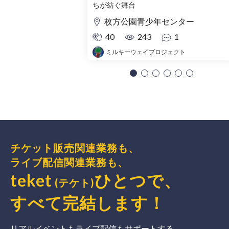
ちが紡ぐ舞台
枚方公園青少年センター
40
243
1
ミルキーウェイプロジェクト
チケット販売関連業務も、
ライブ配信関連業務も、
teket
ひとつで、
(テケト)
すべて完結
します
！
リアルイベントもライブ配信もサポートする