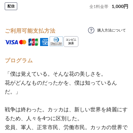
1,000
円
配信
全
1
料金帯
ご利用可能支払方法
購入方法について
プログラム
「僕は覚えている。そんな花の美しさを。
花がどんなものだったかを、僕は知っているん
だ。」
戦争は終わった。カッカは、新しい世界を綺麗にす
るため、人々を4つに区別した。
党員、軍人、正常市民、労働市民。カッカの世界で