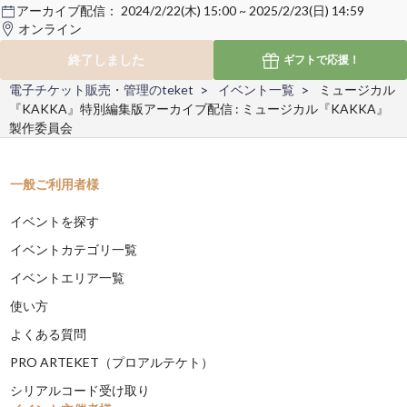
アーカイブ配信：
2024/2/22(木) 15:00 ~ 2025/2/23(日) 14:59
オンライン
終了しました
ギフトで
応援！
電子チケット販売・管理のteket
イベント一覧
ミュージカル
『KAKKA』特別編集版アーカイブ配信 : ミュージカル『KAKKA』
製作委員会
一般ご利用者様
イベントを探す
イベントカテゴリ一覧
イベントエリア一覧
使い方
よくある質問
PRO ARTEKET（プロアルテケト）
シリアルコード受け取り