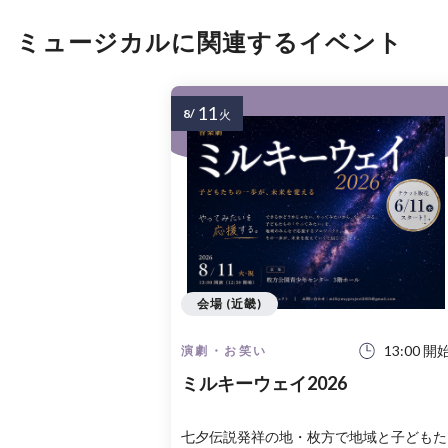
ミュージカルに関連するイベント
11
8/
火
会場 (近畿)
13:00 開
演劇・お笑い
ミルキーウェイ2026
七夕伝説発祥の地・枚方で地域と子どもた