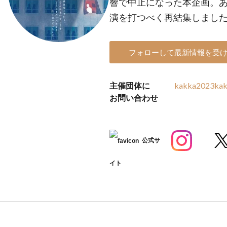
響で中止になった本企画。あ
演を打つべく再結集しまし
フォローして最新情報を受
主催団体に
kakka2023kak
お問い合わせ
公式サ
イト