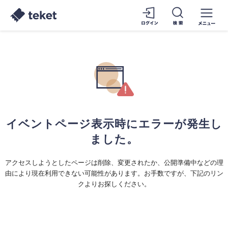
イベントページ表示時にエラーが発生し
ました。
アクセスしようとしたページは削除、変更されたか、公開準備中などの理
由により現在利用できない可能性があります。お手数ですが、下記のリン
クよりお探しください。