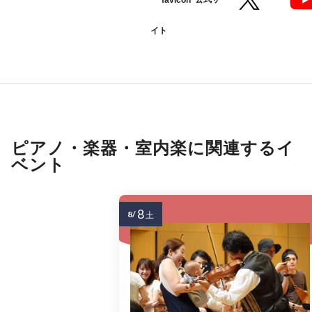
イト
ピアノ・楽器・室内楽に関連するイ
ベント
8
8/
土