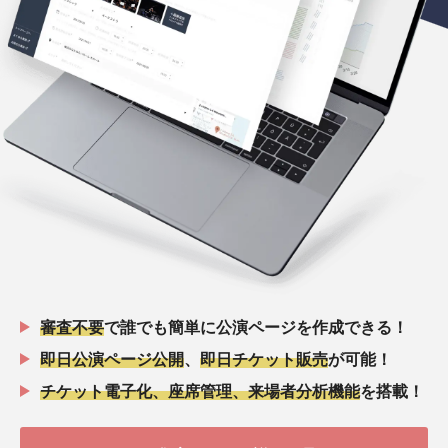
審査不要
で誰でも簡単に公演ページを作成できる！
即日公演ページ公開
、
即日チケット販売
が可能！
チケット電子化、座席管理、来場者分析機能
を搭載！