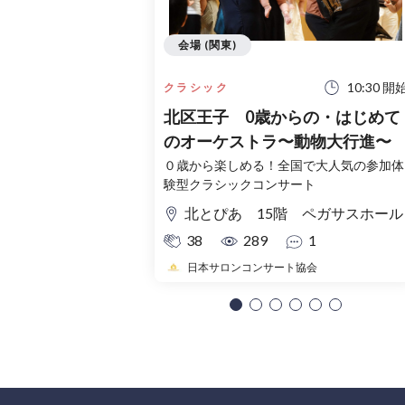
会場 (関東)
10:30 開
クラシック
北区王子 0歳からの・はじめて
のオーケストラ〜動物大行進〜
０歳から楽しめる！全国で大人気の参加体
験型クラシックコンサート
北とぴあ 15階 ペガサスホール
38
289
1
日本サロンコンサート協会