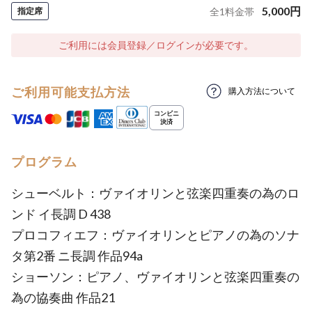
5,000
円
指定席
全
1
料金帯
ご利用には会員登録／ログインが必要です。
ご利用可能支払方法
購入方法について
プログラム
シューベルト：ヴァイオリンと弦楽四重奏の為のロ
ンド イ長調 D 438
プロコフィエフ：ヴァイオリンとピアノの為のソナ
タ第2番 ニ長調 作品94a
ショーソン：ピアノ、ヴァイオリンと弦楽四重奏の
為の協奏曲 作品21