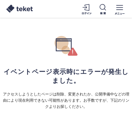
イベントページ表示時にエラーが発生し
ました。
アクセスしようとしたページは削除、変更されたか、公開準備中などの理
由により現在利用できない可能性があります。お手数ですが、下記のリン
クよりお探しください。