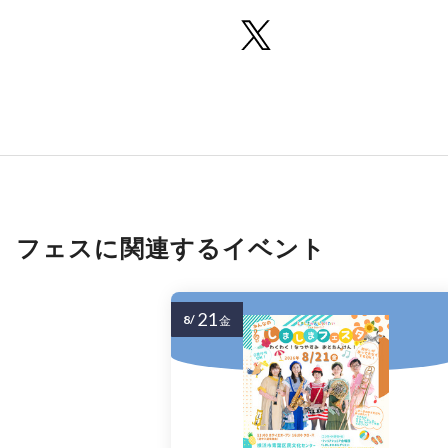
フェスに関連するイベント
21
8/
金