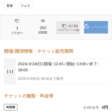
音楽
フェス
0
/ 10
262
1
シェアでイベント応
ブラボーでイベント応援
回閲覧
ブラボー
援
開場/開演情報・チケット販売期間
2024/3/24(日)
開場: 12:45 / 開始: 13:00 / 終了:
18:00
[ 1 ]
2024/3/24(日) 18:00まで販売
チケットの種類・料金帯
0
円
利用券
全
6
料金帯