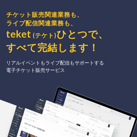
チケット販売関連業務も、
ライブ配信関連業務も、
teket
ひとつで、
(テケト)
すべて完結
します
！
リアルイベントもライブ配信もサポートする
電子チケット販売サービス