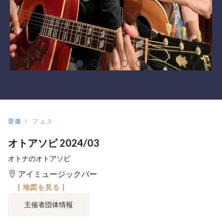
音楽
フェス
オトアソビ 2024/03
オトナのオトアソビ
アイミュージックバー
[ 地図を見る ]
主催者団体情報