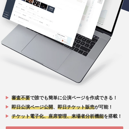
審査不要
で誰でも簡単に公演ページを作成できる！
即日公演ページ公開
、
即日チケット販売
が可能！
チケット電子化、座席管理、来場者分析機能
を搭載！