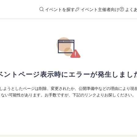
イベントを探す
イベント主催者向け
よく
ベントページ表示時にエラーが発生しまし
しようとしたページは削除、変更されたか、公開準備中などの理由により現
ない可能性があります。お手数ですが、下記のリンクよりお探しください。