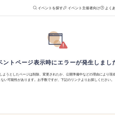
イベントを探す
イベント主催者向け
よく
ベントページ表示時にエラーが発生しまし
しようとしたページは削除、変更されたか、公開準備中などの理由により現
ない可能性があります。お手数ですが、下記のリンクよりお探しください。