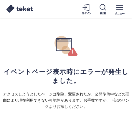
イベントページ表示時にエラーが発生し
ました。
アクセスしようとしたページは削除、変更されたか、公開準備中などの理
由により現在利用できない可能性があります。お手数ですが、下記のリン
クよりお探しください。