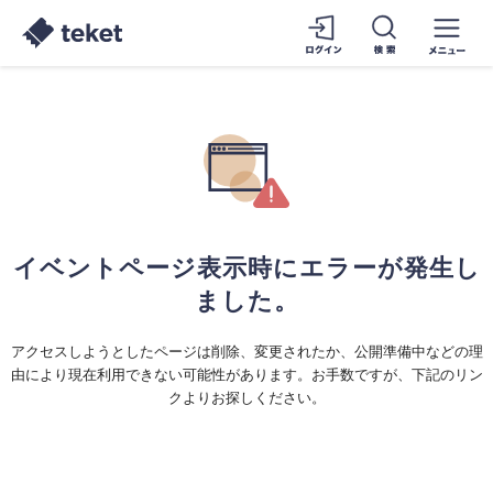
イベントページ表示時にエラーが発生し
ました。
アクセスしようとしたページは削除、変更されたか、公開準備中などの理
由により現在利用できない可能性があります。お手数ですが、下記のリン
クよりお探しください。