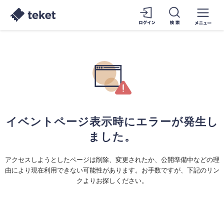
イベントページ表示時にエラーが発生し
ました。
アクセスしようとしたページは削除、変更されたか、公開準備中などの理
由により現在利用できない可能性があります。お手数ですが、下記のリン
クよりお探しください。