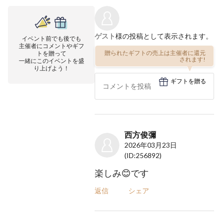
ゲスト
様の投稿として表示されます。
イベント前でも後でも
主催者にコメントやギフ
贈られたギフトの売上は主催者に還元
トを贈って
されます!
一緒にこのイベントを盛
り上げよう！
ギフトを贈る
西方俊彌
2026年03月23日
(ID:256892)
楽しみ😊です
返信
シェア