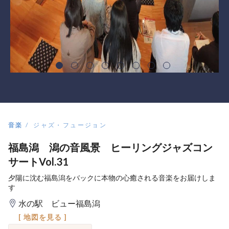
音楽
ジャズ・フュージョン
福島潟 潟の音風景 ヒーリングジャズコン
サートVol.31
夕陽に沈む福島潟をバックに本物の心癒される音楽をお届けしま
す
水の駅 ビュー福島潟
[ 地図を見る ]