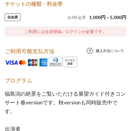
チケットの種類・料金帯
1,000
円
~
5,000
円
自由席
全
4
料金帯
ご利用には会員登録／ログインが必要です。
ご利用可能支払方法
購入方法について
プログラム
福島潟の絶景をご覧いただける展望ガイド付きコン
サート春versionです。秋versionも同時販売中で
す。
出演者