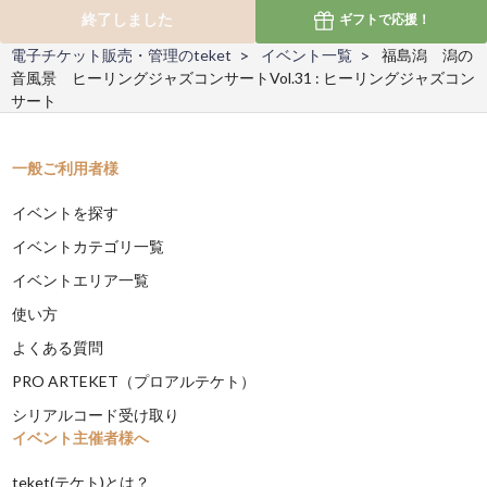
終了しました
ギフトで
応援！
電子チケット販売・管理のteket
イベント一覧
福島潟 潟の
音風景 ヒーリングジャズコンサートVol.31 : ヒーリングジャズコン
サート
一般ご利用者様
イベントを探す
イベントカテゴリ一覧
イベントエリア一覧
使い方
よくある質問
PRO ARTEKET（プロアルテケト）
シリアルコード受け取り
イベント主催者様へ
teket(テケト)とは？