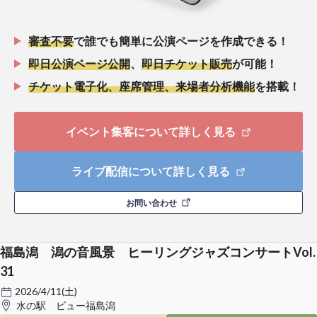
審査不要
で誰でも簡単に公演ページを作成できる！
即日公演ページ公開
、
即日チケット販売
が可能！
チケット電子化、座席管理、来場者分析機能
を搭載！
イベント集客について詳しく見る
ライブ配信について詳しく見る
お問い合わせ
福島潟 潟の音風景 ヒーリングジャズコンサートVol.
31
2026/4/11(土)
水の駅 ビュー福島潟