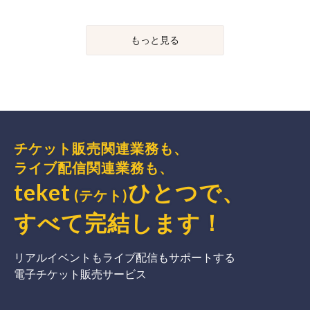
もっと見る
チケット販売関連業務も、
ライブ配信関連業務も、
teket
ひとつで、
(テケト)
すべて完結
します
！
リアルイベントもライブ配信もサポートする
電子チケット販売サービス