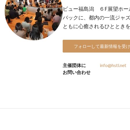
ビュー福島潟 ６F展望ホー
バックに、都内の一流ジャ
ともに心癒されるひととき
フォローして最新情報を受
主催団体に
info@hstl.net
お問い合わせ