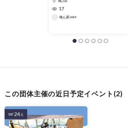
17
俺ん家JAM
この団体主催の近日予定イベント(2)
24
10/
土