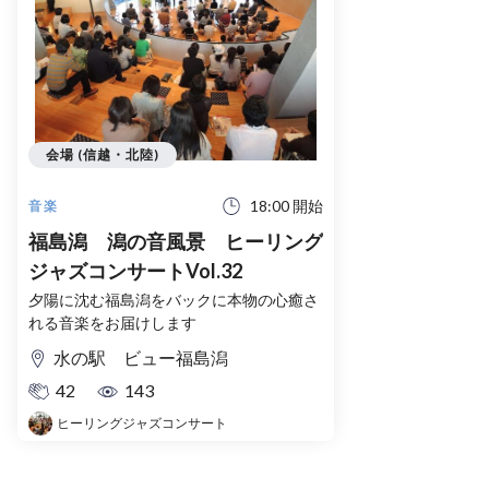
会場 (信越・北陸)
18:00 開始
音楽
福島潟 潟の音風景 ヒーリング
ジャズコンサートVol.32
夕陽に沈む福島潟をバックに本物の心癒さ
れる音楽をお届けします
水の駅 ビュー福島潟
42
143
ヒーリングジャズコンサート