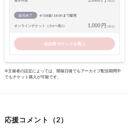
通常料金
(税込)
販売終了
4/10(金) 18:00 まで販売
1,000 円
オンラインチケット（小4〜高3）
(税込)
自由席 チケットを選ぶ
※主催者の設定によっては、開催日後でもアーカイブ配信期間中
でもチケット購入が可能です。
応援コメント（
2
）