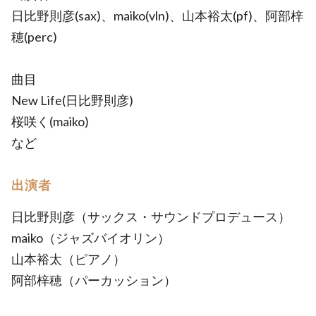
日比野則彦(sax)、maiko(vln)、山本裕太(pf)、阿部梓
穂(perc)
曲目
New Life(日比野則彦)
桜咲く(maiko)
など
出演者
日比野則彦（サックス・サウンドプロデュース）
maiko（ジャズバイオリン）
山本裕太（ピアノ）
阿部梓穂（パーカッション）