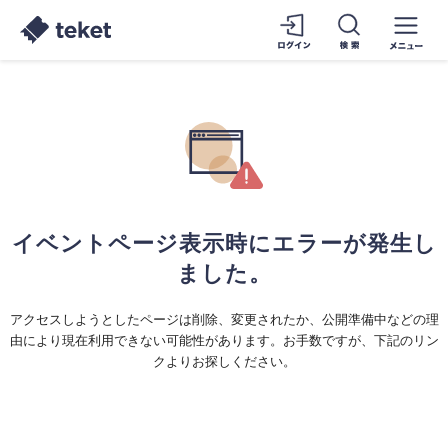
イベントページ表示時にエラーが発生し
ました。
アクセスしようとしたページは削除、変更されたか、公開準備中などの理
由により現在利用できない可能性があります。お手数ですが、下記のリン
クよりお探しください。