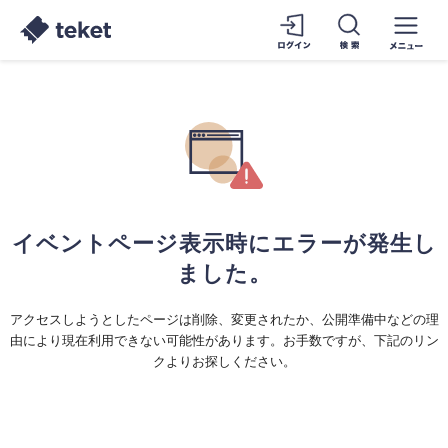
イベントページ表示時にエラーが発生し
ました。
アクセスしようとしたページは削除、変更されたか、公開準備中などの理
由により現在利用できない可能性があります。お手数ですが、下記のリン
クよりお探しください。