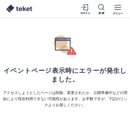
イベントページ表示時にエラーが発生し
ました。
アクセスしようとしたページは削除、変更されたか、公開準備中などの理
由により現在利用できない可能性があります。お手数ですが、下記のリン
クよりお探しください。