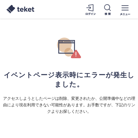
イベントページ表示時にエラーが発生し
ました。
アクセスしようとしたページは削除、変更されたか、公開準備中などの理
由により現在利用できない可能性があります。お手数ですが、下記のリン
クよりお探しください。