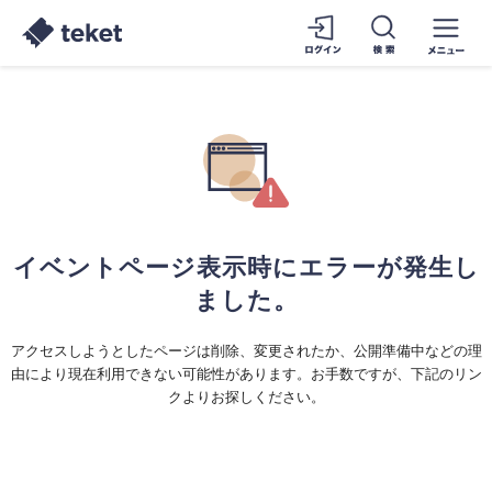
イベントページ表示時にエラーが発生し
ました。
アクセスしようとしたページは削除、変更されたか、公開準備中などの理
由により現在利用できない可能性があります。お手数ですが、下記のリン
クよりお探しください。