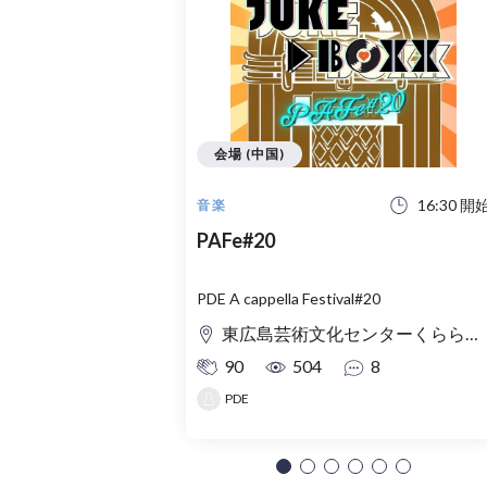
会場 (中国)
16:30 開
音楽
PAFe#20
PDE A cappella Festival#20
東広島芸術文化センターくらら 小ホール
90
504
8
PDE