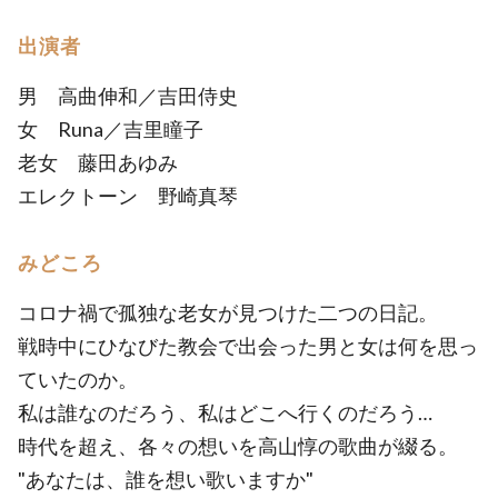
出演者
男 高曲伸和／吉田侍史
女 Runa／吉里瞳子
老女 藤田あゆみ
エレクトーン 野崎真琴
みどころ
コロナ禍で孤独な老女が見つけた二つの日記。
戦時中にひなびた教会で出会った男と女は何を思っ
ていたのか。
私は誰なのだろう、私はどこへ行くのだろう…
時代を超え、各々の想いを高山惇の歌曲が綴る。
"あなたは、誰を想い歌いますか"