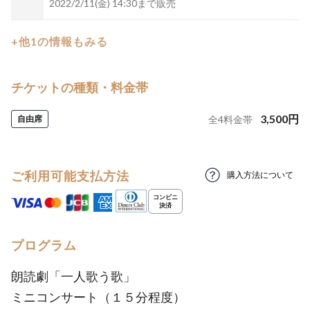
2022/2/11(金) 14:30まで販売
+他1の情報もみる
チケットの種類・料金帯
3,500
円
自由席
全
4
料金帯
ご利用可能支払方法
購入方法について
プログラム
朗読劇「一人歌う歌」
ミニコンサート（１５分程度）