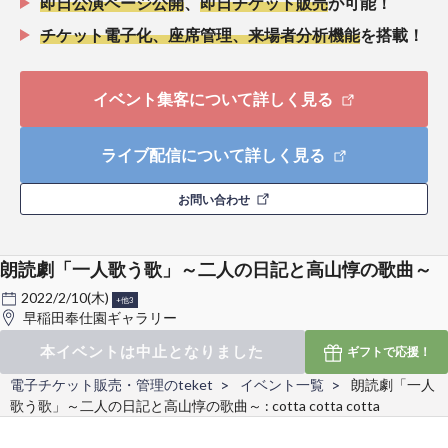
即日公演ページ公開
、
即日チケット販売
が可能！
チケット電子化、座席管理、来場者分析機能
を搭載！
イベント集客について詳しく見る
ライブ配信について詳しく見る
お問い合わせ
朗読劇「一人歌う歌」～二人の日記と高山惇の歌曲～
2022/2/10(木)
+他3
早稲田奉仕園ギャラリー
本イベントは中止となりました
ギフトで
応援！
電子チケット販売・管理のteket
イベント一覧
朗読劇「一人
歌う歌」～二人の日記と高山惇の歌曲～ : cotta cotta cotta