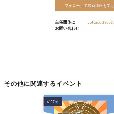
フォローして最新情報を受
主催団体に
cottacottacot
お問い合わせ
その他に関連するイベント
10
8/
月