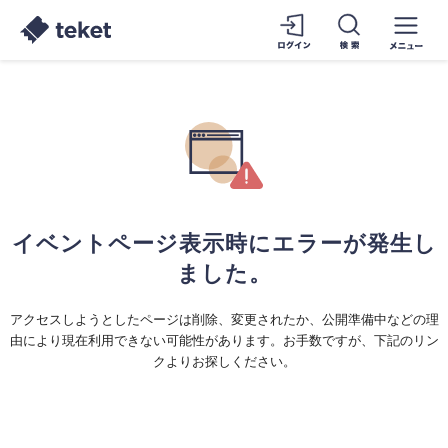
イベントページ表示時にエラーが発生し
ました。
アクセスしようとしたページは削除、変更されたか、公開準備中などの理
由により現在利用できない可能性があります。お手数ですが、下記のリン
クよりお探しください。