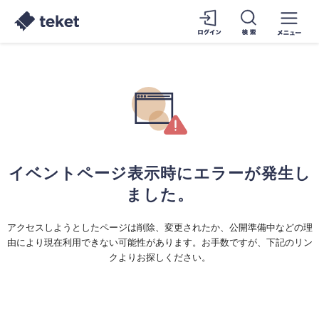
イベントページ表示時にエラーが発生し
ました。
アクセスしようとしたページは削除、変更されたか、公開準備中などの理
由により現在利用できない可能性があります。お手数ですが、下記のリン
クよりお探しください。