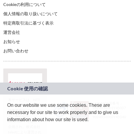
Cookieの利用について
個人情報の取り扱いについて
特定商取引法に基づく表示
運営会社
お知らせ
お問い合わせ
本サービスは、NTT
JASRAC許諾番号：
On our website we use some cookies. These are
ドコモグループの新
9024936001Y45037
規事業創出プログラ
necessary for our site to work properly and to give us
JASRAC許諾番号：
ム「docomo
9024936002Y45040
information about how our site is used.
STARTUP」を通じて
企画され、株式会社
teketにより運営され